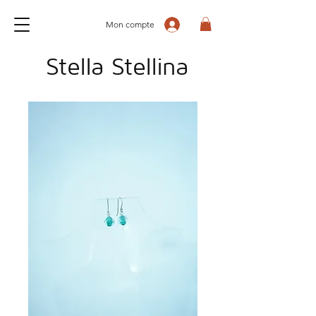
Mon compte
Stella Stellina