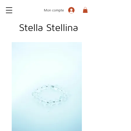
Mon compte
Stella Stellina