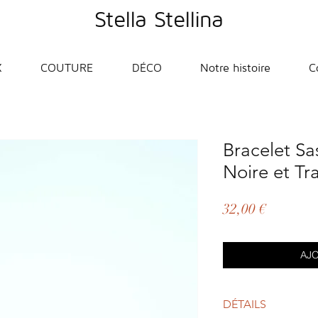
Stella Stellina
X
COUTURE
DÉCO
Notre histoire
C
Bracelet Sa
Noire et Tr
Prix
32,00 €
AJO
DÉTAILS