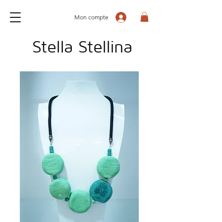
Mon compte
Stella Stellina