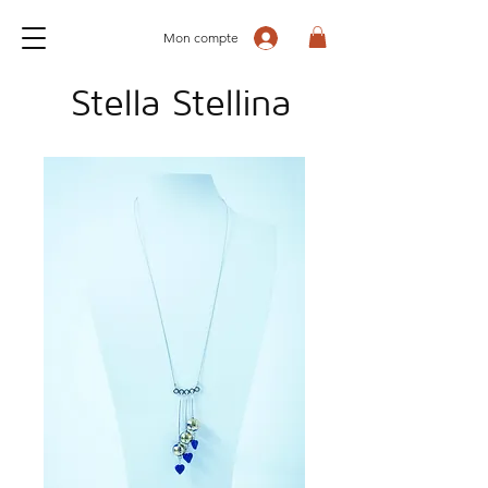
Mon compte
Stella Stellina