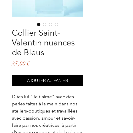
Collier Saint-
Valentin nuances
de Bleus
Prix
35,00 €
AJOUTER AU PANIER
Dites lui "Je t'aime" avec des
perles faites à la main dans nos
ateliers-boutiques et travaillées
avec passion, amour et savoir-
faire par nos créatrices; à partir
d'un verre provenant de la région