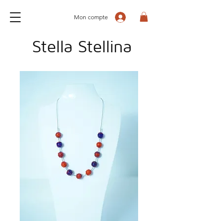
Mon compte
Stella Stellina