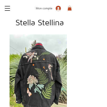
Mon compte
Stella Stellina