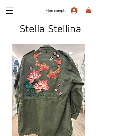
Mon compte
Stella Stellina