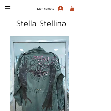
Mon compte
Stella Stellina