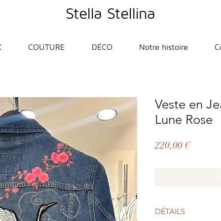
Stella Stellina
X
COUTURE
DÉCO
Notre histoire
C
Veste en Je
Lune Rose
Prix
220,00 €
R
DÉTAILS