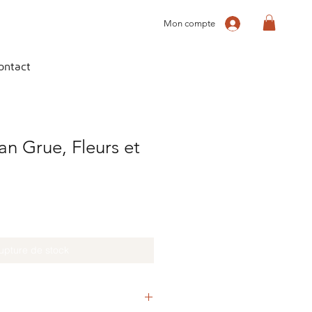
Mon compte
ontact
an Grue, Fleurs et
upture de stock