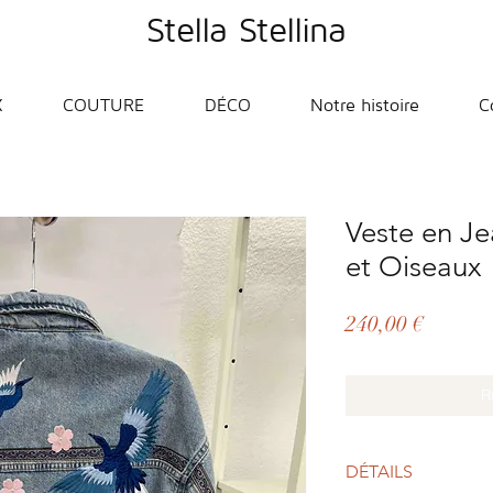
Stella Stellina
X
COUTURE
DÉCO
Notre histoire
C
Veste en J
et Oiseaux
Prix
240,00 €
R
DÉTAILS