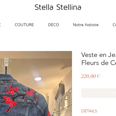
Stella Stellina
X
COUTURE
DÉCO
Notre histoire
C
Veste en Je
Fleurs de Ce
Prix
220,00 €
R
DÉTAILS