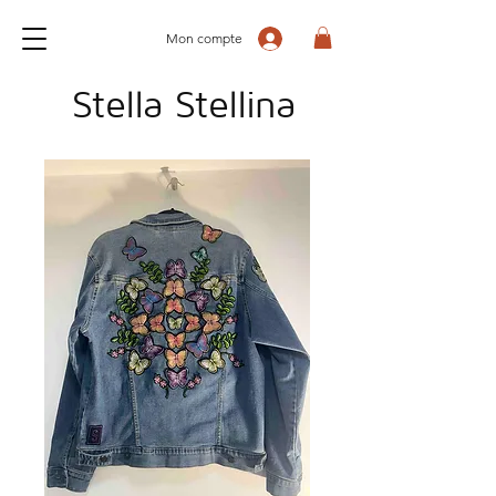
Mon compte
Stella Stellina